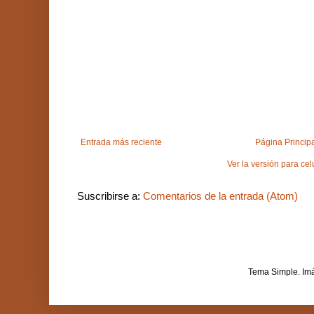
Entrada más reciente
Página Princip
Ver la versión para cel
Suscribirse a:
Comentarios de la entrada (Atom)
Tema Simple. Im