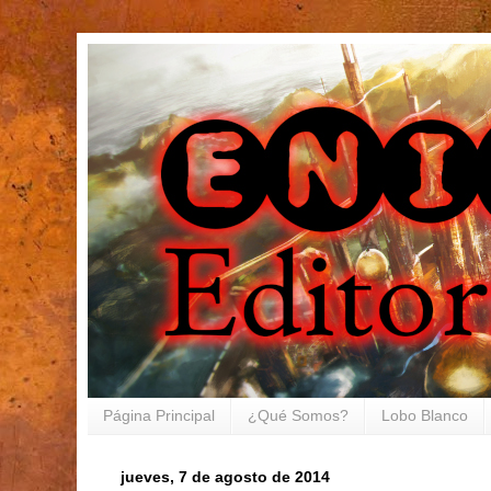
Página Principal
¿Qué Somos?
Lobo Blanco
jueves, 7 de agosto de 2014